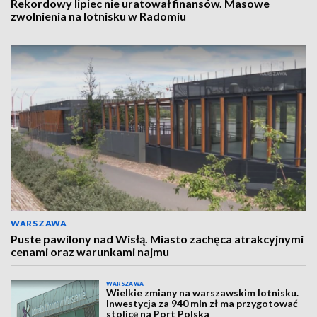
Rekordowy lipiec nie uratował finansów. Masowe
zwolnienia na lotnisku w Radomiu
WARSZAWA
Puste pawilony nad Wisłą. Miasto zachęca atrakcyjnymi
cenami oraz warunkami najmu
WARSZAWA
Wielkie zmiany na warszawskim lotnisku.
Inwestycja za 940 mln zł ma przygotować
stolicę na Port Polska