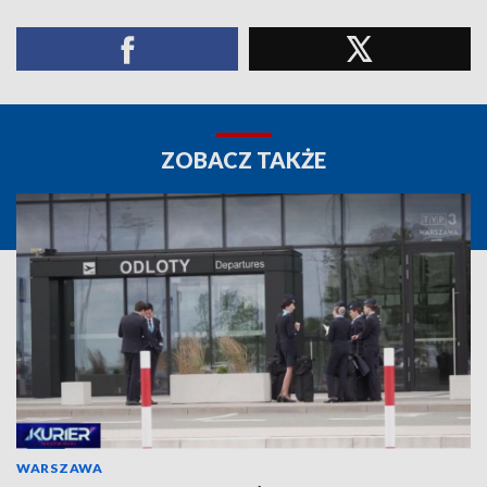
ZOBACZ TAKŻE
WARSZAWA