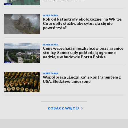
WARSZAWA
Rok od katastrofy ekologicznej na Wkrze.
Co zrobiły służby, aby sytuacja się nie
powtórzyła?
WARSZAWA
Ceny wypychają mieszkańców poza granice
stolicy. Samorządy pokładają ogromne
nadzieje w budowie Portu Polska
WARSZAWA
Współpraca „Łucznika” z kontrahentem z
USA. Śledztwo umorzone
ZOBACZ WIĘCEJ