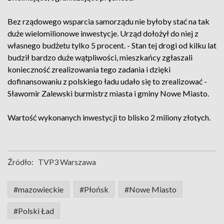
Bez rządowego wsparcia samorządu nie byłoby stać na tak
duże wielomilionowe inwestycje. Urząd dołożył do niej z
własnego budżetu tylko 5 procent. - Stan tej drogi od kilku lat
budził bardzo duże wątpliwości, mieszkańcy zgłaszali
konieczność zrealizowania tego zadania i dzięki
dofinansowaniu z polskiego ładu udało się to zrealizować -
Sławomir Zalewski burmistrz miasta i gminy Nowe Miasto.
Wartość wykonanych inwestycji to blisko 2 miliony złotych.
Źródło:
TVP3 Warszawa
#mazowieckie
#Płońsk
#Nowe Miasto
#Polski Ład