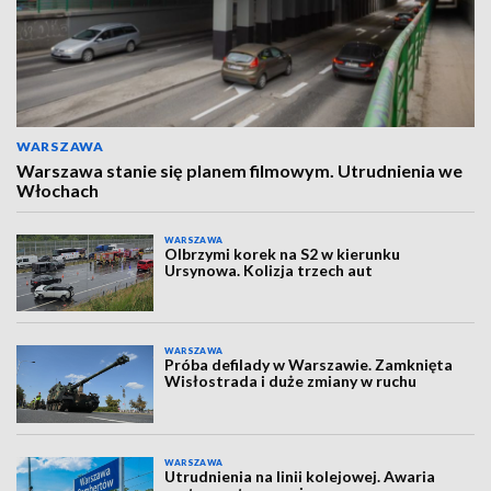
WARSZAWA
Warszawa stanie się planem filmowym. Utrudnienia we
Włochach
WARSZAWA
Olbrzymi korek na S2 w kierunku
Ursynowa. Kolizja trzech aut
WARSZAWA
Próba defilady w Warszawie. Zamknięta
Wisłostrada i duże zmiany w ruchu
WARSZAWA
Utrudnienia na linii kolejowej. Awaria