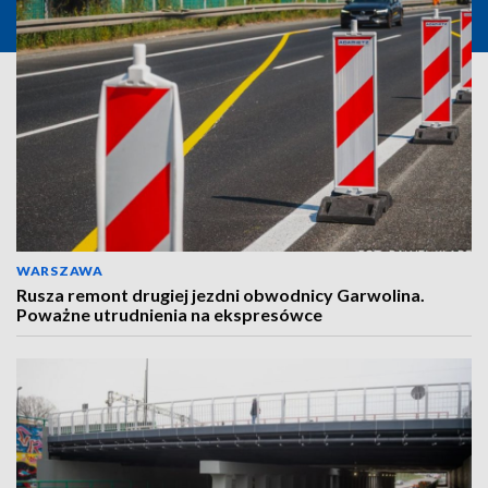
WARSZAWA
Rusza remont drugiej jezdni obwodnicy Garwolina.
Poważne utrudnienia na ekspresówce