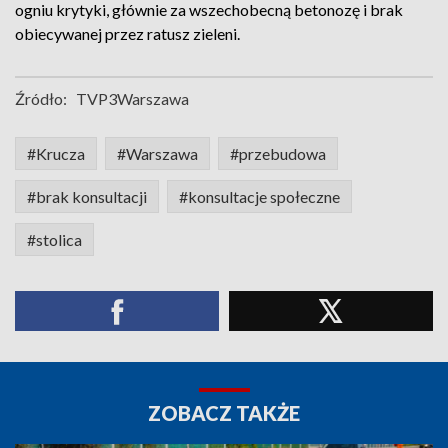
ogniu krytyki, głównie za wszechobecną betonozę i brak
obiecywanej przez ratusz zieleni.
Źródło:
TVP3Warszawa
#Krucza
#Warszawa
#przebudowa
#brak konsultacji
#konsultacje społeczne
#stolica
ZOBACZ TAKŻE