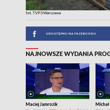
fot. TVP3 Warszawa
UDOSTĘPNIJ NA FACEBOOKU
NAJNOWSZE WYDANIA PR
Maciej Jamrozik
Michał