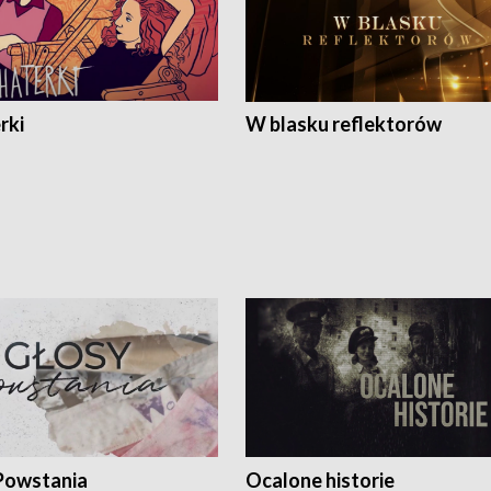
rki
W blasku reflektorów
Powstania
Ocalone historie