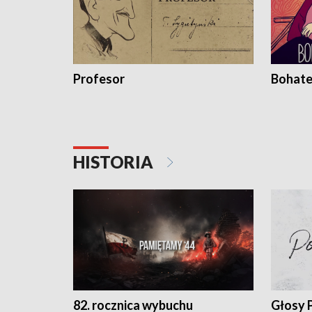
Profesor
Bohate
HISTORIA
82. rocznica wybuchu
Głosy 