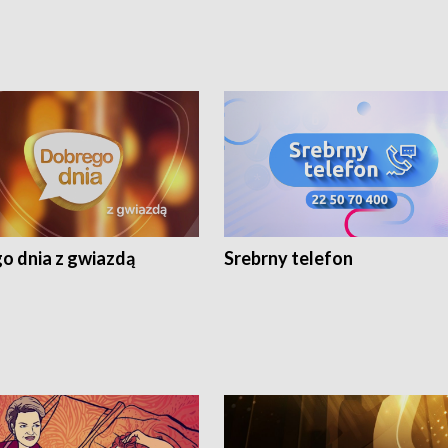
o dnia z gwiazdą
Srebrny telefon