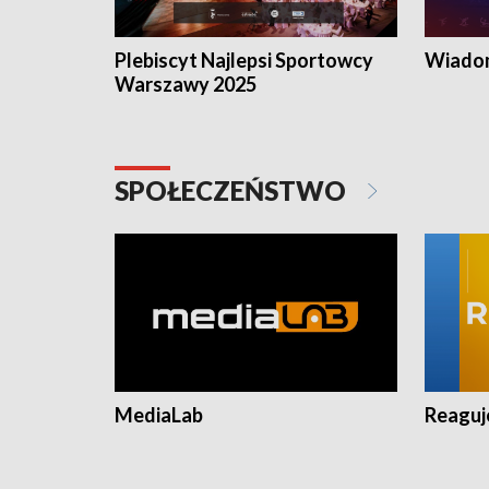
Plebiscyt Najlepsi Sportowcy
Wiadom
Warszawy 2025
SPOŁECZEŃSTWO
MediaLab
Reagu