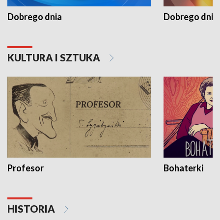
Dobrego dnia
Dobrego dnia 
KULTURA I SZTUKA
Profesor
Bohaterki
HISTORIA