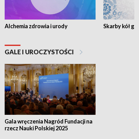
Alchemia zdrowia i urody
Skarby kół go
GALE I UROCZYSTOŚCI
Gala wręczenia Nagród Fundacji na
rzecz Nauki Polskiej 2025