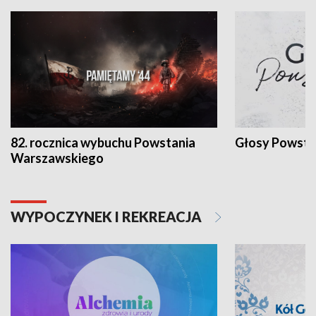
82. rocznica wybuchu Powstania
Głosy Powsta
Warszawskiego
WYPOCZYNEK I REKREACJA