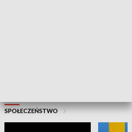
SPORT
Plebiscyt Najlepsi Sportowcy
Wiadomości 
Warszawy 2025
SPOŁECZEŃSTWO