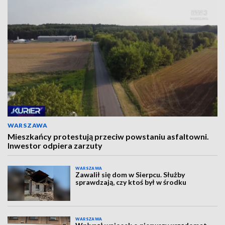
WARSZAWA
Mieszkańcy protestują przeciw powstaniu asfaltowni.
Inwestor odpiera zarzuty
WARSZAWA
Zawalił się dom w Sierpcu. Służby
sprawdzają, czy ktoś był w środku
WARSZAWA