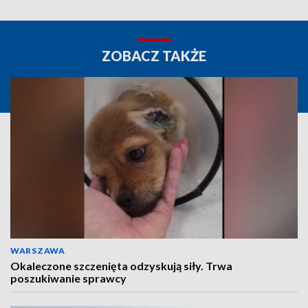
ZOBACZ TAKŻE
WARSZAWA
Okaleczone szczenięta odzyskują siły. Trwa
poszukiwanie sprawcy