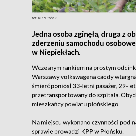
fot. KPP Płońsk
Jedna osoba zginęła, druga z ob
zderzeniu samochodu osobowego
w Niepiekłach.
Wczesnym rankiem na prostym odcinku
Warszawy volkswagena caddy wtargnął
śmierć poniósł 33-letni pasażer, 29-le
przetransportowany do szpitala. Oby
mieszkańcy powiatu płońskiego.
Na miejscu wykonano czynności pod na
sprawie prowadzi KPP w Płońsku.