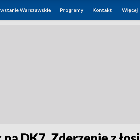
wstanie Warszawskie
Programy
Kontakt
Więcej
 na DK7. Zderzenie z łos