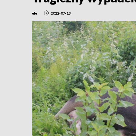
ele
2022-07-13