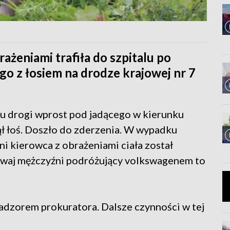
rażeniami trafiła do szpitalu po
 z łosiem na drodze krajowej nr 7
 drogi wprost pod jadącego w kierunku
 łoś. Doszło do zderzenia. W wypadku
tni kierowca z obrażeniami ciała został
dwaj mężczyźni podróżujący volkswagenem to
dzorem prokuratora. Dalsze czynności w tej