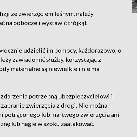
izji ze zwierzęciem leśnym, należy
ać na pobocze i wystawić trójkąt
włocznie udzielić im pomocy, każdorazowo, o
leży zawiadomić służby, korzystając z
dy materialne są niewielkie i nie ma
 zdarzenia potrzebną ubezpieczycielowi i
abranie zwierzęcia z drogi. Nie można
i potrąconego lub martwego zwierzęcia ani
iznę lub nagle w szoku zaatakować.