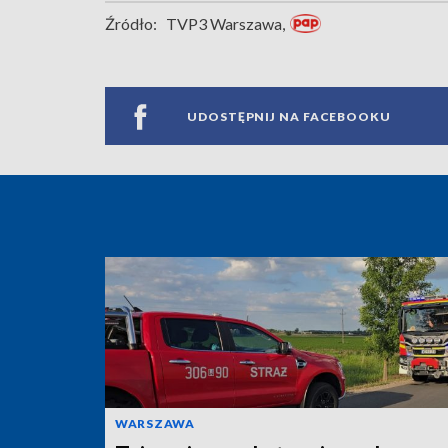
Źródło:
TVP3 Warszawa,
UDOSTĘPNIJ NA FACEBOOKU
WARSZAWA