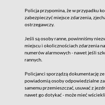
Policja przypomina, że w przypadku kol
zabezpieczyć miejsce zdarzenia, zjech
ostrzegawczy.
Jeśli są osoby ranne, powinniśmy niez
miejscu i okolicznościach zdarzenia na
numerów alarmowych - nawet jeśli szko
rannych.
Policjanci sporządzą dokumentację ze
powiadomią osoby odpowiedzialne za z
samemu przemieszczać, usuwać z jezdn
nawet go dotykać - może mieć wściekl