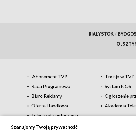
BIAŁYSTOK
/
BYDGO
OLSZTY
Abonament TVP
Emisja w TVP
Rada Programowa
System NOS
Biuro Reklamy
Ogłoszenie pr
Oferta Handlowa
Akademia Tele
Telegazeta ogłoszenia
Szanujemy Twoją prywatność