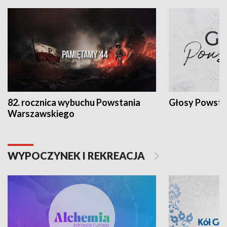
82. rocznica wybuchu Powstania
Głosy Powsta
Warszawskiego
WYPOCZYNEK I REKREACJA