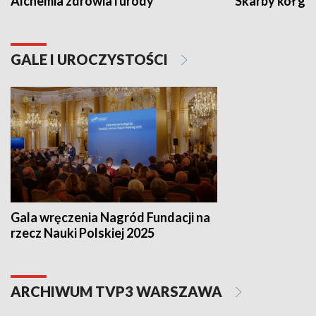
Alchemia zdrowia i urody
Skarby kół go
GALE I UROCZYSTOŚCI
Gala wręczenia Nagród Fundacji na
rzecz Nauki Polskiej 2025
ARCHIWUM TVP3 WARSZAWA