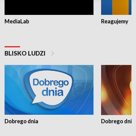
MediaLab
Reagujemy
BLISKO LUDZI
Dobrego dnia
Dobrego dnia 