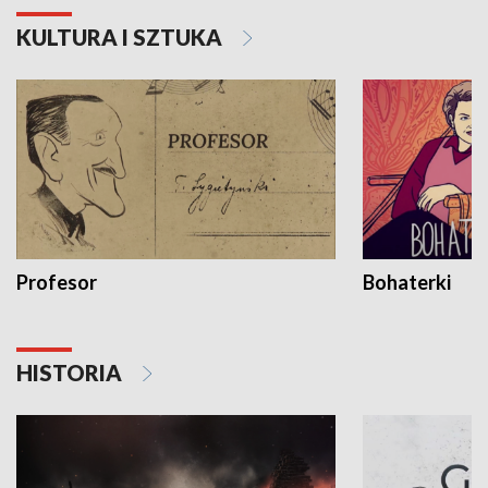
KULTURA I SZTUKA
Profesor
Bohaterki
HISTORIA