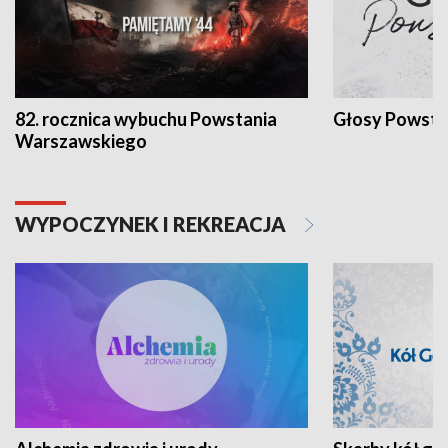
82. rocznica wybuchu Powstania
Głosy Powsta
Warszawskiego
WYPOCZYNEK I REKREACJA