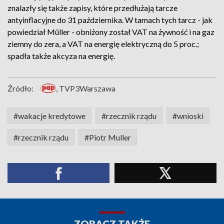
znalazły się także zapisy, które przedłużają tarcze
antyinflacyjne do 31 października. W tamach tych tarcz - jak
powiedział Müller - obniżony został VAT na żywność i na gaz
ziemny do zera, a VAT na energię elektryczną do 5 proc.;
spadła także akcyza na energię.
Źródło:
, TVP3Warszawa
#wakacje kredytowe
#rzecznik rządu
#wnioski
#rzecznik rządu
#Piotr Muller