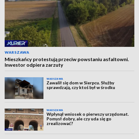
WARSZAWA
Mieszkańcy protestują przeciw powstaniu asfaltowni.
Inwestor odpiera zarzuty
WARSZAWA
Zawalił się dom w Sierpcu. Służby
sprawdzają, czy ktoś był w środku
WARSZAWA
Wpłynął wniosek o pierwszy urzędomat.
Pomysł dobry, ale czy uda się go
zrealizować?