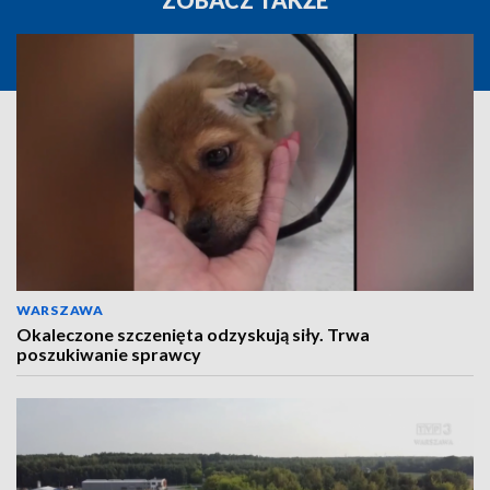
ZOBACZ TAKŻE
WARSZAWA
Okaleczone szczenięta odzyskują siły. Trwa
poszukiwanie sprawcy