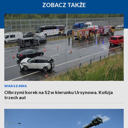
ZOBACZ TAKŻE
WARSZAWA
Olbrzymi korek na S2 w kierunku Ursynowa. Kolizja
trzech aut