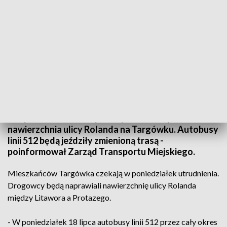
fot. ZTM
- W poniedziałek 18 lipca naprawiana będzie
nawierzchnia ulicy Rolanda na Targówku. Autobusy
linii 512 będą jeździły zmienioną trasą -
poinformował Zarząd Transportu Miejskiego.
Mieszkańców Targówka czekają w poniedziałek utrudnienia.
Drogowcy będą naprawiali nawierzchnię ulicy Rolanda
między Litawora a Protazego.
- W poniedziałek 18 lipca autobusy linii 512 przez cały okres