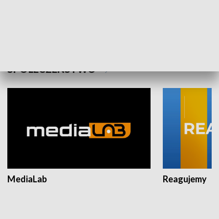
Plebiscyt Najlepsi Sportowcy
Wiadomości 
Warszawy 2025
SPOŁECZEŃSTWO
MediaLab
Reagujemy