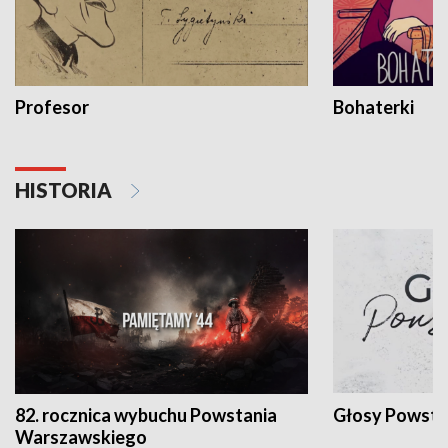
Profesor
Bohaterki
HISTORIA
82. rocznica wybuchu Powstania
Głosy Powsta
Warszawskiego