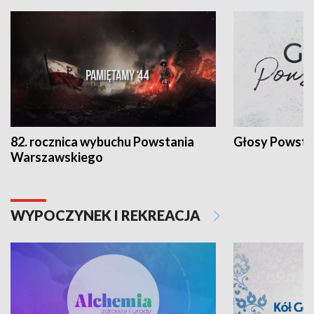
82. rocznica wybuchu Powstania
Głosy Powsta
Warszawskiego
WYPOCZYNEK I REKREACJA