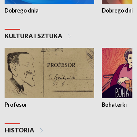
Dobrego dnia
Dobrego dnia 
KULTURA I SZTUKA
Profesor
Bohaterki
HISTORIA