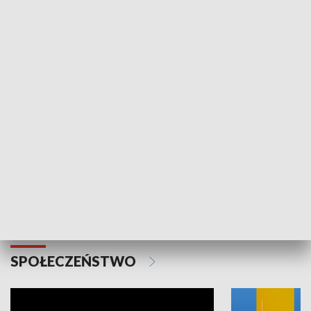
SPORT
Plebiscyt Najlepsi Sportowcy
Wiadomości 
Warszawy 2025
SPOŁECZEŃSTWO