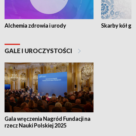
Alchemia zdrowia i urody
Skarby kół go
GALE I UROCZYSTOŚCI
Gala wręczenia Nagród Fundacji na
rzecz Nauki Polskiej 2025