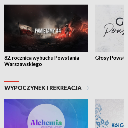
82. rocznica wybuchu Powstania
Głosy Powsta
Warszawskiego
WYPOCZYNEK I REKREACJA