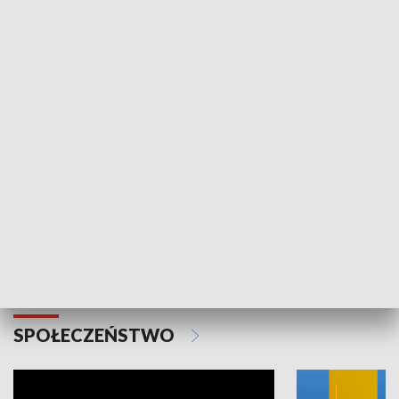
SPORT
Plebiscyt Najlepsi Sportowcy
Wiadomości 
Warszawy 2025
SPOŁECZEŃSTWO