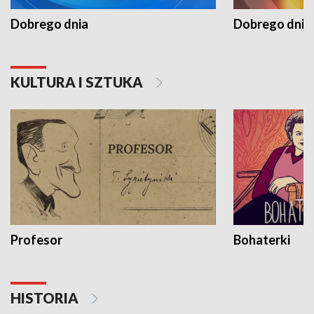
Dobrego dnia
Dobrego dnia 
KULTURA I SZTUKA
Profesor
Bohaterki
HISTORIA