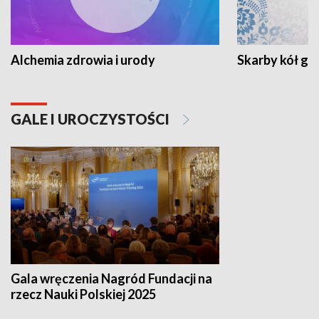
Alchemia zdrowia i urody
Skarby kół go
GALE I UROCZYSTOŚCI
Gala wręczenia Nagród Fundacji na
rzecz Nauki Polskiej 2025