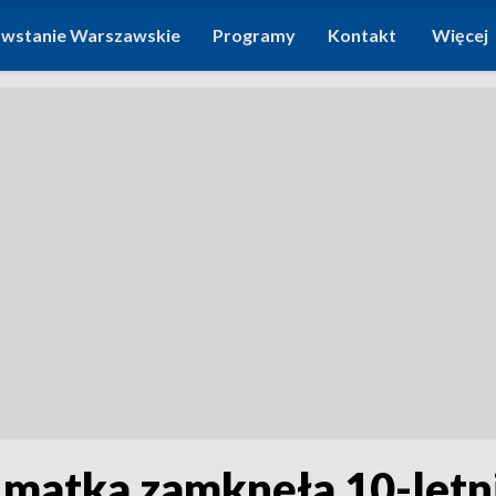
wstanie Warszawskie
Programy
Kontakt
Więcej
matka zamknęła 10-letn