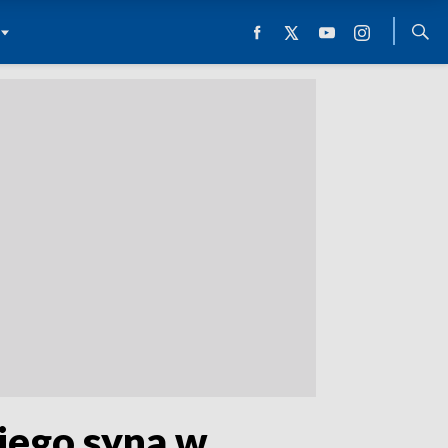
iego syna w