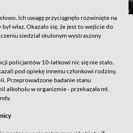
j słowo. Ich uwagę przyciągnęło rozwinięte na
ył właz. Okazało się, że jest to wejście do
czeniu siedział skulonym wystraszony
cji policjantów 10-latkowi nic się nie stało.
azali pod opiekę innemu członkowi rodziny,
celi. Przeprowadzone badanie stanu
il alkoholu w organizmie - przekazała mł.
ndy.
nicy