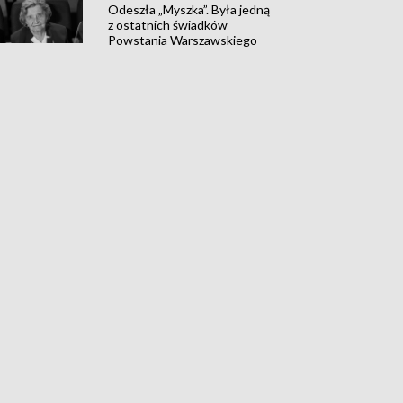
Odeszła „Myszka”. Była jedną
z ostatnich świadków
Powstania Warszawskiego