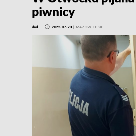
piwnicy
dad
2022-07-20
|
MAZOWIECKIE