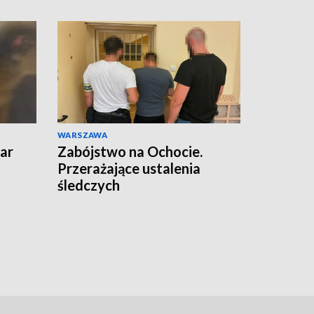
WARSZAWA
ar
Zabójstwo na Ochocie.
Przerażające ustalenia
śledczych
czyli