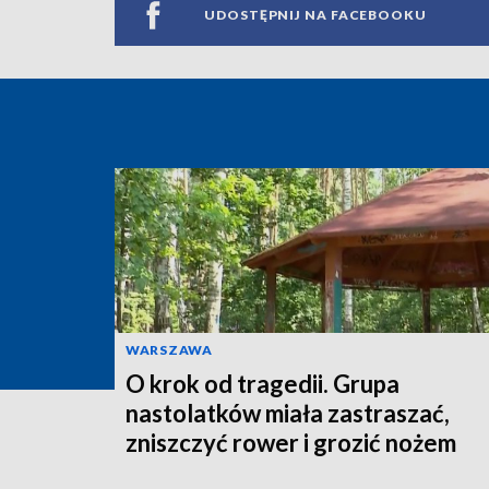
UDOSTĘPNIJ NA FACEBOOKU
WARSZAWA
O krok od tragedii. Grupa
nastolatków miała zastraszać,
zniszczyć rower i grozić nożem