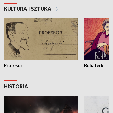
KULTURA I SZTUKA
Profesor
Bohaterki
HISTORIA