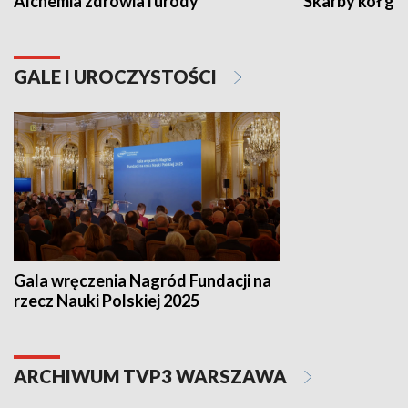
Alchemia zdrowia i urody
Skarby kół go
GALE I UROCZYSTOŚCI
Gala wręczenia Nagród Fundacji na
rzecz Nauki Polskiej 2025
ARCHIWUM TVP3 WARSZAWA