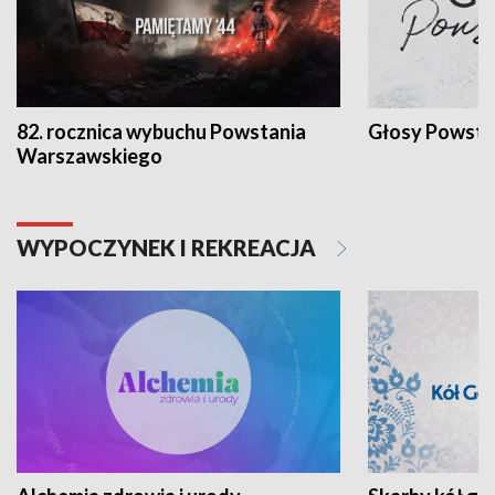
82. rocznica wybuchu Powstania
Głosy Powsta
Warszawskiego
WYPOCZYNEK I REKREACJA