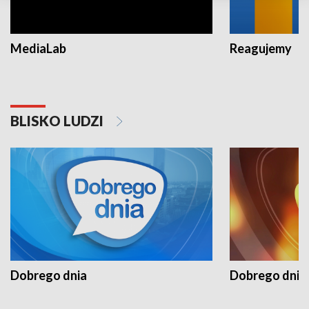
MediaLab
Reagujemy
BLISKO LUDZI
Dobrego dnia
Dobrego dnia 