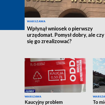
WARSZAWA
Wpłynął wniosek o pierwszy
urzędomat. Pomysł dobry, ale czy
się go zrealizować?
WARSZAWA
WARSZ
Kaucyjny problem
To mi