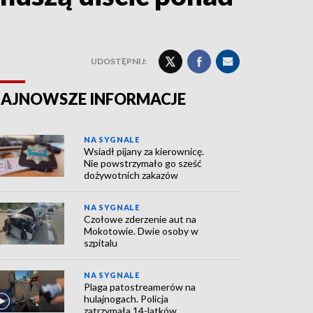
UDOSTĘPNIJ:
AJNOWSZE INFORMACJE
NA SYGNALE
Wsiadł pijany za kierownicę.
Nie powstrzymało go sześć
dożywotnich zakazów
NA SYGNALE
Czołowe zderzenie aut na
Mokotowie. Dwie osoby w
szpitalu
NA SYGNALE
Plaga patostreamerów na
hulajnogach. Policja
zatrzymała 14-latków