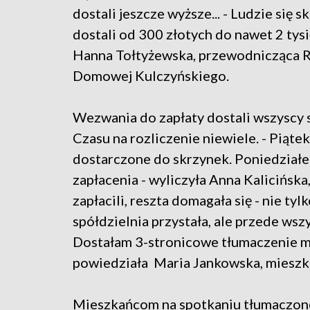
dostali jeszcze wyższe... - Ludzie się sk
dostali od 300 złotych do nawet 2 tysi
Hanna Tołtyżewska, przewodnicząca 
Domowej Kulczyńskiego.
Wezwania do zapłaty dostali wszyscy s
Czasu na rozliczenie niewiele. - Piąt
dostarczone do skrzynek. Poniedziałek
zapłacenia - wyliczyła Anna Kalicińska
zapłacili, reszta domagała się - nie tyl
spółdzielnia przystała, ale przede wszy
Dostałam 3-stronicowe tłumaczenie ma
powiedziała Maria Jankowska, mieszka
Mieszkańcom na spotkaniu tłumaczono,