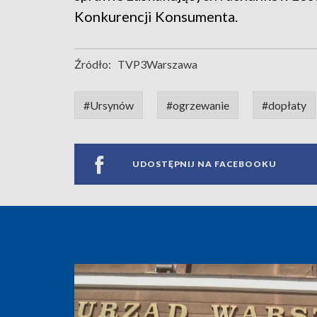
Konkurencji Konsumenta.
Źródło:
TVP3Warszawa
#Ursynów
#ogrzewanie
#dopłaty
UDOSTĘPNIJ NA FACEBOOKU