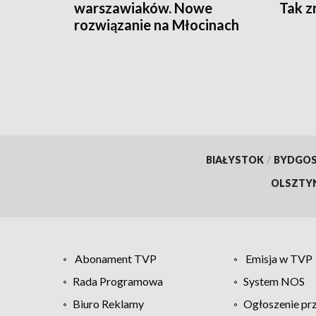
warszawiaków. Nowe
Tak z
rozwiązanie na Młocinach
BIAŁYSTOK
/
BYDGO
OLSZTY
Abonament TVP
Emisja w TVP
Rada Programowa
System NOS
Biuro Reklamy
Ogłoszenie pr