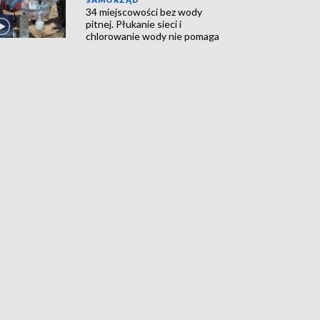
34 miejscowości bez wody
pitnej. Płukanie sieci i
chlorowanie wody nie pomaga