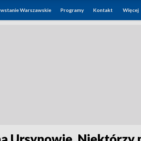
wstanie Warszawskie
Programy
Kontakt
Więcej
na Ursynowie. Niektórzy 