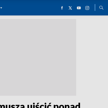
muszą uiścić ponad