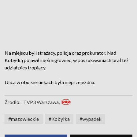
Na miejscu byli strażacy, policja oraz prokurator. Nad
Kobyłką pojawił się śmigłowiec, w poszukiwaniach brał też
udział pies tropiący.
Ulica w obu kierunkach była nieprzejezdna.
Źródło:
TVP3 Warszawa,
#mazowieckie
#Kobyłka
#wypadek