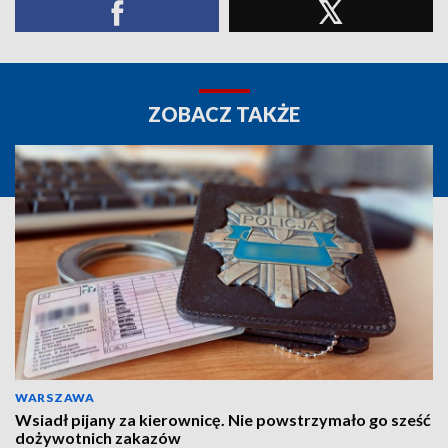
ZOBACZ TAKŻE
WARSZAWA
Wsiadł pijany za kierownicę. Nie powstrzymało go sześć
dożywotnich zakazów