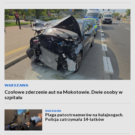
WARSZAWA
Czołowe zderzenie aut na Mokotowie. Dwie osoby w
szpitalu
WARSZAWA
Plaga patostreamerów na hulajnogach.
Policja zatrzymała 14-latków