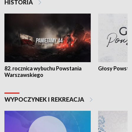
HISTORIA
82. rocznica wybuchu Powstania
Głosy Powsta
Warszawskiego
WYPOCZYNEK I REKREACJA