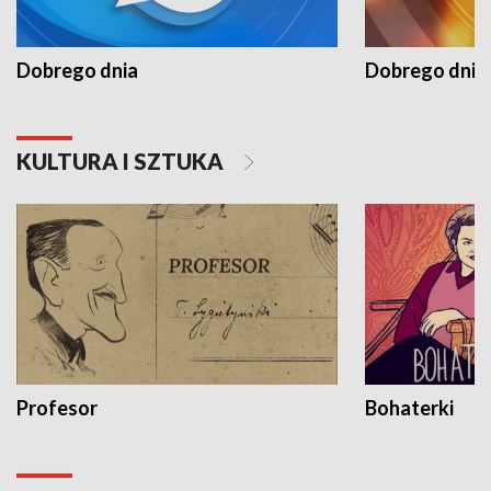
Dobrego dnia
Dobrego dnia 
KULTURA I SZTUKA
Profesor
Bohaterki