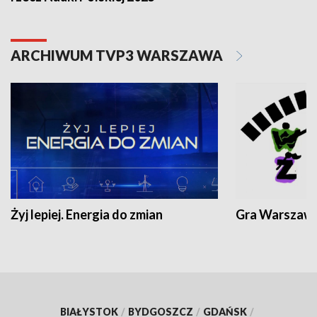
ARCHIWUM TVP3 WARSZAWA
Żyj lepiej. Energia do zmian
Gra Warszaw
BIAŁYSTOK
/
BYDGOSZCZ
/
GDAŃSK
/