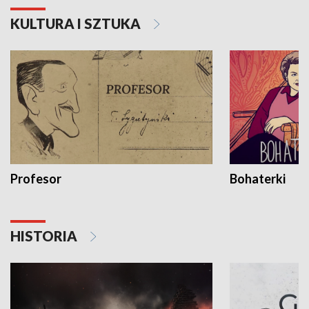
KULTURA I SZTUKA
Profesor
Bohaterki
HISTORIA