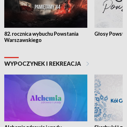
82. rocznica wybuchu Powstania
Głosy Powsta
Warszawskiego
WYPOCZYNEK I REKREACJA