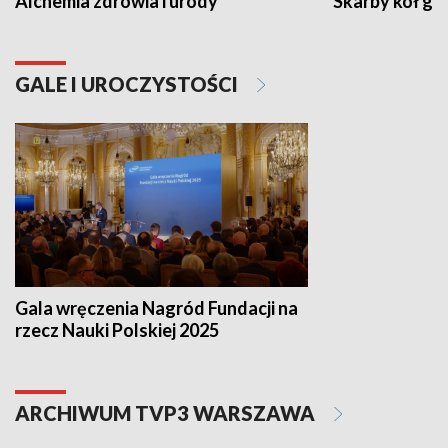
Alchemia zdrowia i urody
Skarby kół go
GALE I UROCZYSTOŚCI
Gala wręczenia Nagród Fundacji na
rzecz Nauki Polskiej 2025
ARCHIWUM TVP3 WARSZAWA