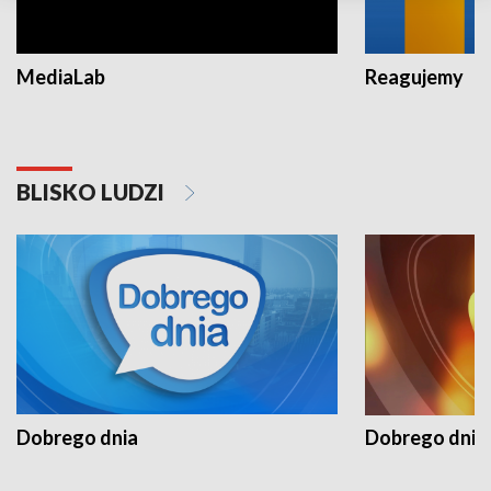
MediaLab
Reagujemy
BLISKO LUDZI
Dobrego dnia
Dobrego dnia 