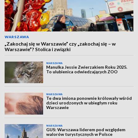
WARSZAWA
„Zakochaj się w Warszawie” czy „zakochaj się – w
Warszawie”? Stolica i związki
WARSZAWA
Manulka Jessie Zwierzakiem Roku 2025.
To ulubienica odwiedzających ZOO
WARSZAWA
Te dwa imiona ponownie królowały wśród
dzieci urodzonych w ubiegłym roku
Warszawie
WARSZAWA
GUS: Warszawa liderem pod względem
walorów turystycznych w Polsce