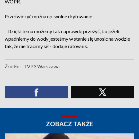
WOPR.
Przećwiczyć można np. wolne dryfowanie.
- Dzięki temu możemy tak naprawdę przeżyć, bo jeżeli
wpadniemy do wody jesteśmy w stanie się unosić na wodzie
tak, że nie tracimy sił - dodaje ratownik.
Źródło:
TVP3 Warszawa
ZOBACZ TAKŻE