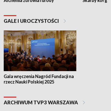
Alchemia zdrowia i urody
Skarby kół go
GALE I UROCZYSTOŚCI
Gala wręczenia Nagród Fundacji na
rzecz Nauki Polskiej 2025
ARCHIWUM TVP3 WARSZAWA