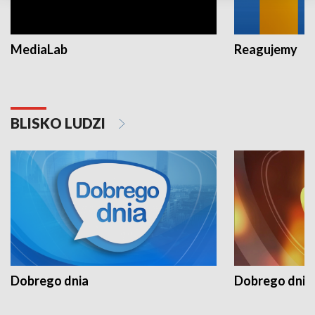
MediaLab
Reagujemy
BLISKO LUDZI
Dobrego dnia
Dobrego dnia 