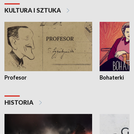
KULTURA I SZTUKA
Profesor
Bohaterki
HISTORIA