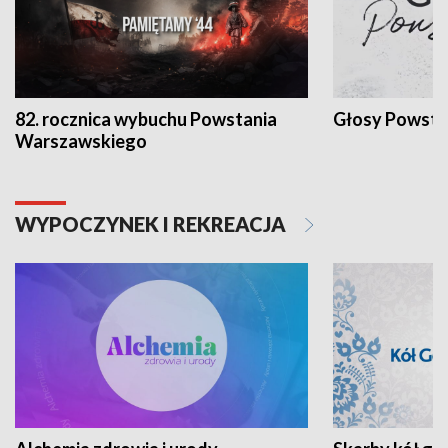
82. rocznica wybuchu Powstania
Głosy Powsta
Warszawskiego
WYPOCZYNEK I REKREACJA