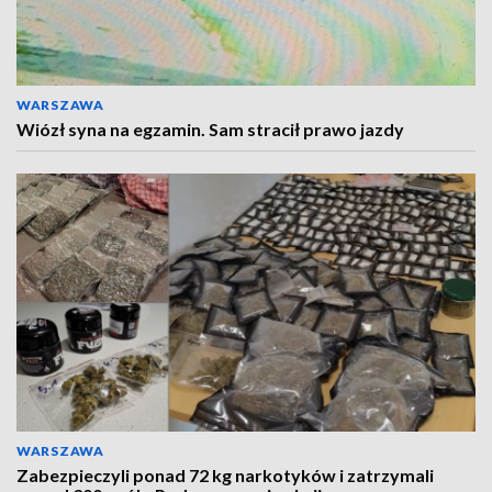
WARSZAWA
Wiózł syna na egzamin. Sam stracił prawo jazdy
WARSZAWA
Zabezpieczyli ponad 72 kg narkotyków i zatrzymali