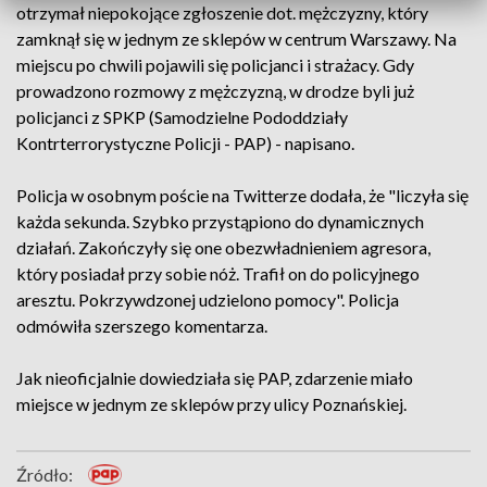
otrzymał niepokojące zgłoszenie dot. mężczyzny, który
zamknął się w jednym ze sklepów w centrum Warszawy. Na
miejscu po chwili pojawili się policjanci i strażacy. Gdy
prowadzono rozmowy z mężczyzną, w drodze byli już
policjanci z SPKP (Samodzielne Pododdziały
Kontrterrorystyczne Policji - PAP) - napisano.
Policja w osobnym poście na Twitterze dodała, że "liczyła się
każda sekunda. Szybko przystąpiono do dynamicznych
działań. Zakończyły się one obezwładnieniem agresora,
który posiadał przy sobie nóż. Trafił on do policyjnego
aresztu. Pokrzywdzonej udzielono pomocy". Policja
odmówiła szerszego komentarza.
Jak nieoficjalnie dowiedziała się PAP, zdarzenie miało
miejsce w jednym ze sklepów przy ulicy Poznańskiej.
Źródło: