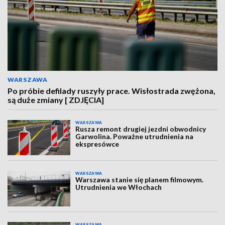
WARSZAWA
Po próbie defilady ruszyły prace. Wisłostrada zwężona,
są duże zmiany [ ZDJĘCIA]
WARSZAWA
Rusza remont drugiej jezdni obwodnicy
Garwolina. Poważne utrudnienia na
ekspresówce
WARSZAWA
Warszawa stanie się planem filmowym.
Utrudnienia we Włochach
WARSZAWA