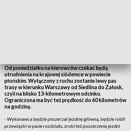
Droga krajowa nr 7. Fot.: TVP3 Warszawa
Od poniedziałku na kierowców czekać będą
utrudnienia na krajowej siódemce w powiecie
płońskim. Wyłączony z ruchu zostanie lewy pas
trasy w kierunku Warszawy od Siedlina do Załusk,
czyli na blisko 13-kilometrowym odcinku.
Ograniczona ma być też prędkość do 60 kilometrów
na godzinę.
- Wykonawca będzie poszerzał jezdnię główną, będzie robił
przewiązki w pasie rozdziału, zrobi też poszerzenia jezdni