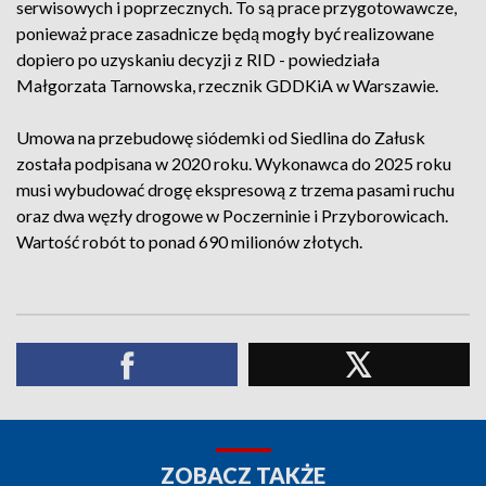
serwisowych i poprzecznych. To są prace przygotowawcze,
ponieważ prace zasadnicze będą mogły być realizowane
dopiero po uzyskaniu decyzji z RID - powiedziała
Małgorzata Tarnowska, rzecznik GDDKiA w Warszawie.
Umowa na przebudowę siódemki od Siedlina do Załusk
została podpisana w 2020 roku. Wykonawca do 2025 roku
musi wybudować drogę ekspresową z trzema pasami ruchu
oraz dwa węzły drogowe w Poczerninie i Przyborowicach.
Wartość robót to ponad 690 milionów złotych.
ZOBACZ TAKŻE