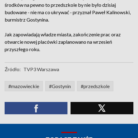
środków na pewno to przedszkole by nie było dzisiaj
budowane - nie ma co ukrywać - przyznał Paweł Kalinowski,
burmistrz Gostynina.
Jak zapowiadają władze miasta, zakończenie prac oraz
otwarcie nowej placówki zaplanowano na wrzesień
przyszłego roku.
Źródło:
TVP3 Warszawa
#mazowieckie
#Gostynin
#przedszkole