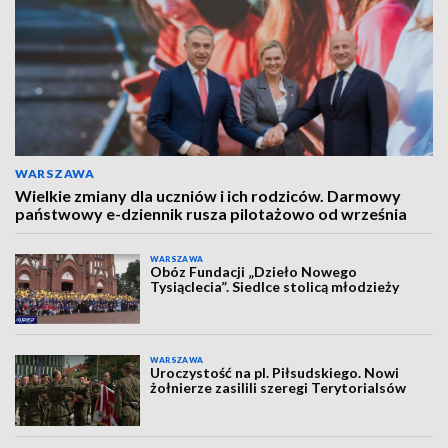
WARSZAWA
Wielkie zmiany dla uczniów i ich rodziców. Darmowy
państwowy e-dziennik rusza pilotażowo od września
WARSZAWA
Obóz Fundacji „Dzieło Nowego
Tysiąclecia”. Siedlce stolicą młodzieży
WARSZAWA
Uroczystość na pl. Piłsudskiego. Nowi
żołnierze zasilili szeregi Terytorialsów