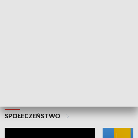
SPORT
Plebiscyt Najlepsi Sportowcy
Wiadomości 
Warszawy 2025
SPOŁECZEŃSTWO