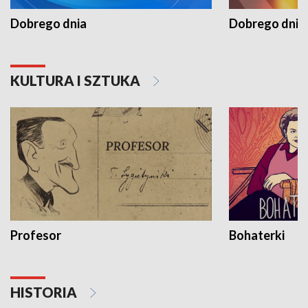
Dobrego dnia
Dobrego dnia 
KULTURA I SZTUKA
Profesor
Bohaterki
HISTORIA