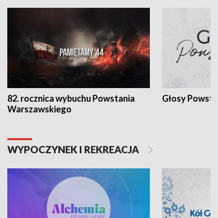
82. rocznica wybuchu Powstania
Głosy Powsta
Warszawskiego
WYPOCZYNEK I REKREACJA