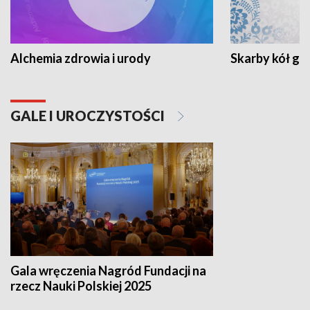
Alchemia zdrowia i urody
Skarby kół go
GALE I UROCZYSTOŚCI
Gala wręczenia Nagród Fundacji na
rzecz Nauki Polskiej 2025