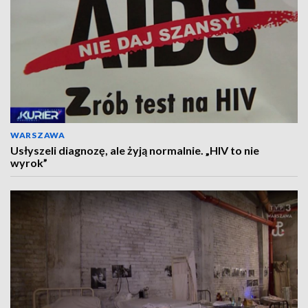
WARSZAWA
Usłyszeli diagnozę, ale żyją normalnie. „HIV to nie
wyrok”