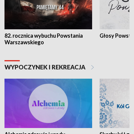
82. rocznica wybuchu Powstania
Głosy Powsta
Warszawskiego
WYPOCZYNEK I REKREACJA