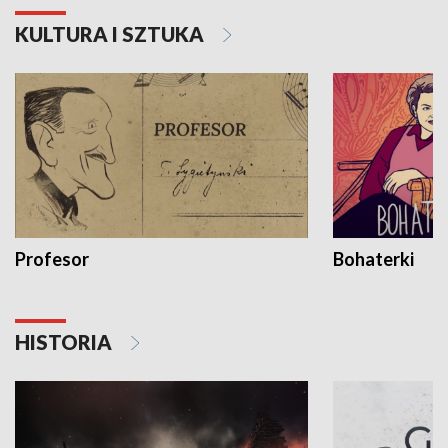
KULTURA I SZTUKA
Profesor
Bohaterki
HISTORIA