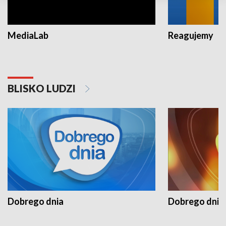
MediaLab
Reagujemy
BLISKO LUDZI
Dobrego dnia
Dobrego dnia 