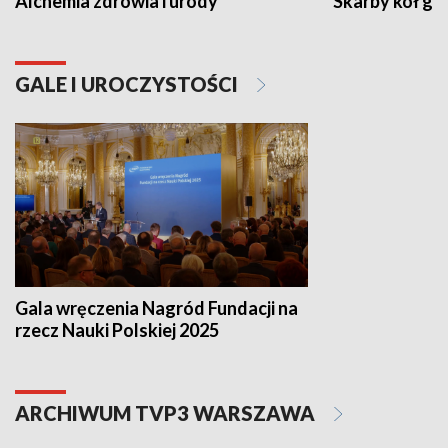
Alchemia zdrowia i urody
Skarby kół go
GALE I UROCZYSTOŚCI
Gala wręczenia Nagród Fundacji na
rzecz Nauki Polskiej 2025
ARCHIWUM TVP3 WARSZAWA