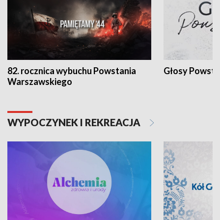
82. rocznica wybuchu Powstania
Głosy Powsta
Warszawskiego
WYPOCZYNEK I REKREACJA