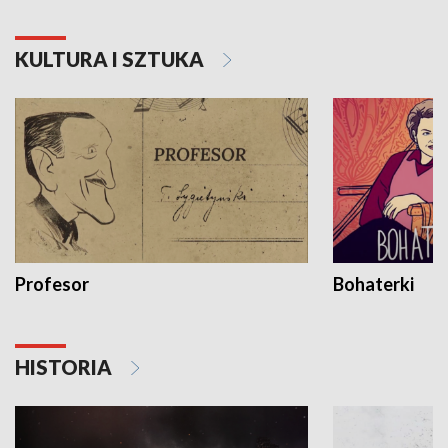
KULTURA I SZTUKA
Profesor
Bohaterki
HISTORIA