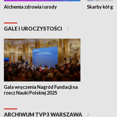
Alchemia zdrowia i urody
Skarby kół go
GALE I UROCZYSTOŚCI
Gala wręczenia Nagród Fundacji na
rzecz Nauki Polskiej 2025
ARCHIWUM TVP3 WARSZAWA