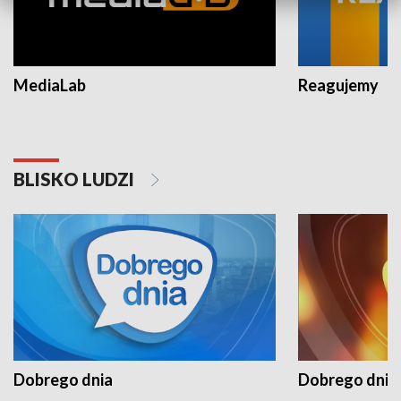
MediaLab
Reagujemy
BLISKO LUDZI
Dobrego dnia
Dobrego dnia 