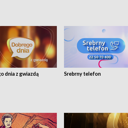
o dnia z gwiazdą
Srebrny telefon