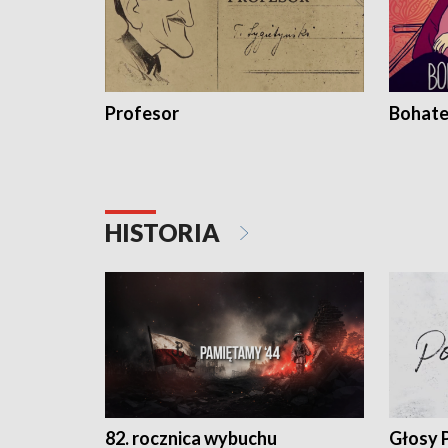
Profesor
Bohate
HISTORIA
82. rocznica wybuchu
Głosy 