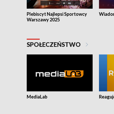
Plebiscyt Najlepsi Sportowcy
Wiadom
Warszawy 2025
SPOŁECZEŃSTWO
MediaLab
Reagu