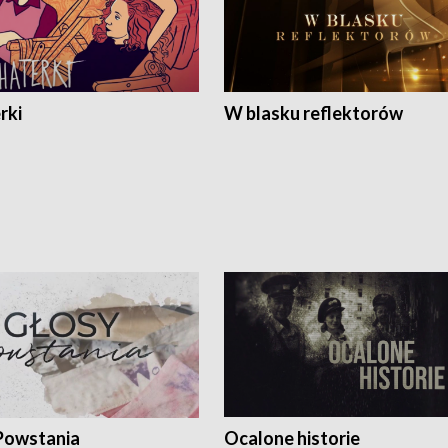
rki
W blasku reflektorów
Powstania
Ocalone historie