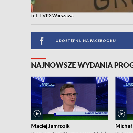
fot. TVP3 Warszawa
UDOSTĘPNIJ NA FACEBOOKU
NAJNOWSZE WYDANIA PR
Maciej Jamrozik
Michał