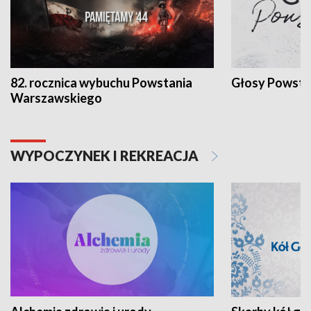
82. rocznica wybuchu Powstania
Głosy Powsta
Warszawskiego
WYPOCZYNEK I REKREACJA