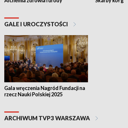
Alchemia zdrowia i urody
Skarby kół go
GALE I UROCZYSTOŚCI
Gala wręczenia Nagród Fundacji na
rzecz Nauki Polskiej 2025
ARCHIWUM TVP3 WARSZAWA