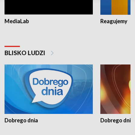
MediaLab
Reagujemy
BLISKO LUDZI
Dobrego dnia
Dobrego dnia 