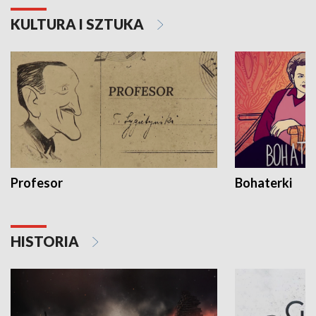
KULTURA I SZTUKA
Profesor
Bohaterki
HISTORIA