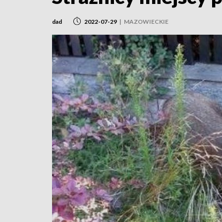
dad
2022-07-29
|
MAZOWIECKIE