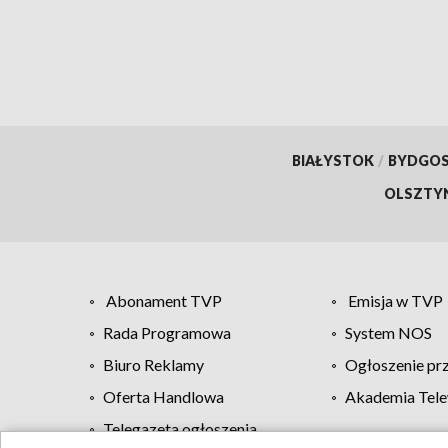
BIAŁYSTOK
/
BYDGO
OLSZTY
Abonament TVP
Emisja w TVP
Rada Programowa
System NOS
Biuro Reklamy
Ogłoszenie pr
Oferta Handlowa
Akademia Tele
Telegazeta ogłoszenia