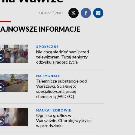
UDOSTĘPNIJ:
AJNOWSZE INFORMACJE
SPOŁECZNE
Nie chcą siedzieć sami przed
telewizorem. Tutaj seniorzy
odzyskują radość życia
NA SYGNALE
Tajemnicze substancje pod
Warszawą. Ściągnięto
specjalistyczną grupę
chemiczną [WIDEO]
NAUKA I ZDROWIE
Ognisko gruźlicy w
Warszawie. Chorobę wykryto
w przedszkolu