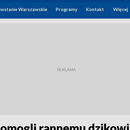
wstanie Warszawskie
Programy
Kontakt
Więcej
 pomogli rannemu dzikow