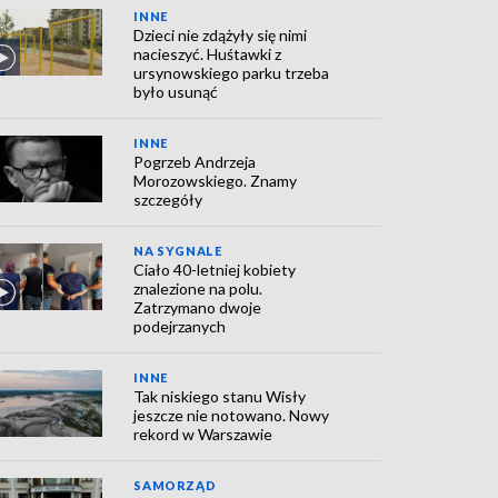
INNE
Dzieci nie zdążyły się nimi
nacieszyć. Huśtawki z
ursynowskiego parku trzeba
było usunąć
INNE
Pogrzeb Andrzeja
Morozowskiego. Znamy
szczegóły
NA SYGNALE
Ciało 40-letniej kobiety
znalezione na polu.
Zatrzymano dwoje
podejrzanych
INNE
Tak niskiego stanu Wisły
jeszcze nie notowano. Nowy
rekord w Warszawie
SAMORZĄD