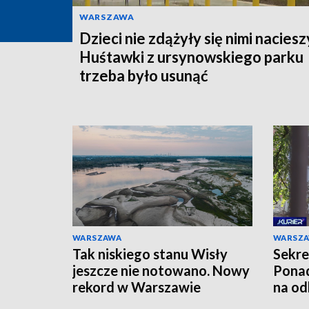
WARSZAWA
Dzieci nie zdążyły się nimi naciesz
Huśtawki z ursynowskiego parku
trzeba było usunąć
WARSZAWA
WARSZ
Tak niskiego stanu Wisły
Sekre
jeszcze nie notowano. Nowy
Ponad
rekord w Warszawie
na od