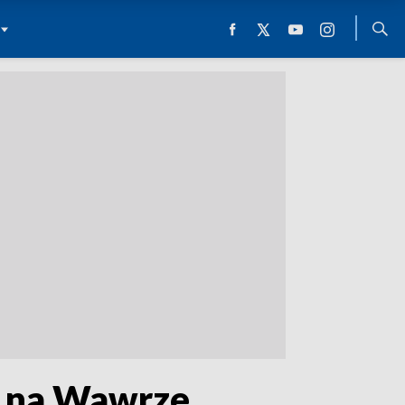
i na Wawrze