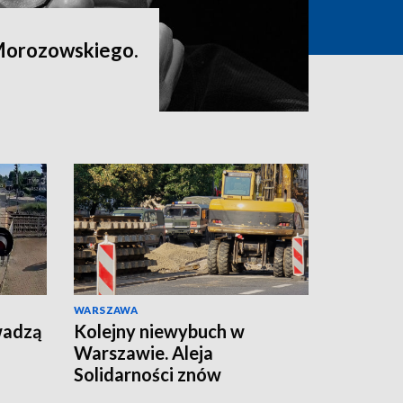
Morozowskiego.
WARSZAWA
wadzą
Kolejny niewybuch w
Warszawie. Aleja
Solidarności znów
zamknięta