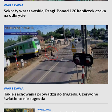
WARSZAWA
Sekrety warszawskiej Pragi. Ponad 120 kapliczek czeka
na odkrycie
WARSZAWA
Takie zachowania prowadzą do tragedii. Czerwone
światło to nie sugestia
WARSZAWA