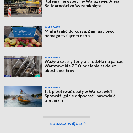
Kolejny niewybuch w Warszawie. Aleja
Solidarności znów zamknięta
WARSZAWA
Miała trafić do kosza. Zamiast tego
pomaga tysiącom osób
WARSZAWA
Ważyła cztery tony, a chodziła na palcach.
Warszawskie ZOO odsłania szkielet
ukochanej Erny
WARSZAWA
Jak przetrwać upały w Warszawie?
Sprawdź, gdzie odpocząć i nawodnić
organizm
ZOBACZ WIĘCEJ