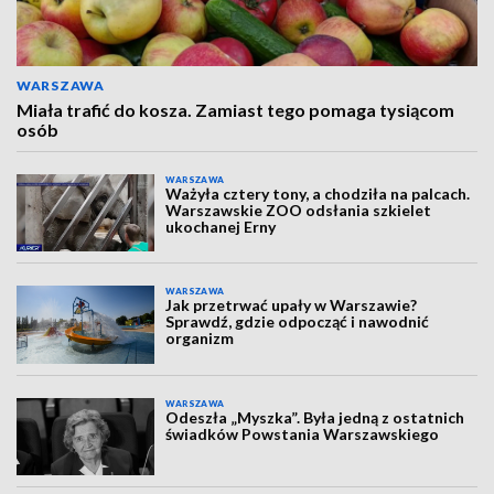
WARSZAWA
Miała trafić do kosza. Zamiast tego pomaga tysiącom
osób
WARSZAWA
Ważyła cztery tony, a chodziła na palcach.
Warszawskie ZOO odsłania szkielet
ukochanej Erny
WARSZAWA
Jak przetrwać upały w Warszawie?
Sprawdź, gdzie odpocząć i nawodnić
organizm
WARSZAWA
Odeszła „Myszka”. Była jedną z ostatnich
świadków Powstania Warszawskiego