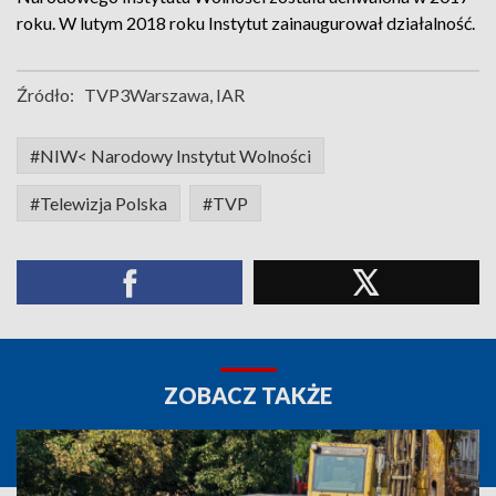
roku. W lutym 2018 roku Instytut zainaugurował działalność.
Źródło:
TVP3Warszawa, IAR
#NIW< Narodowy Instytut Wolności
#Telewizja Polska
#TVP
ZOBACZ TAKŻE