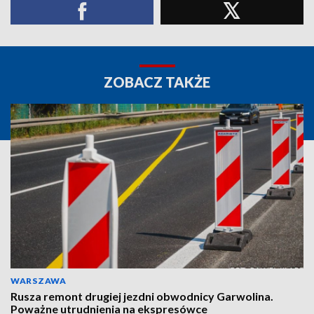
ZOBACZ TAKŻE
WARSZAWA
Rusza remont drugiej jezdni obwodnicy Garwolina.
Poważne utrudnienia na ekspresówce