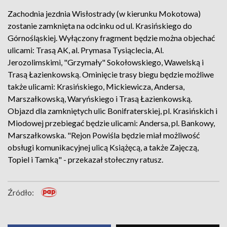
Zachodnia jezdnia Wisłostrady (w kierunku Mokotowa)
zostanie zamknięta na odcinku od ul. Krasińskiego do
Górnośląskiej. Wyłączony fragment będzie można objechać
ulicami: Trasą AK, al. Prymasa Tysiąclecia, Al.
Jerozolimskimi, "Grzymały" Sokołowskiego, Wawelską i
Trasą Łazienkowską. Ominięcie trasy biegu będzie możliwe
także ulicami: Krasińskiego, Mickiewicza, Andersa,
Marszałkowską, Waryńskiego i Trasą Łazienkowską.
Objazd dla zamkniętych ulic Bonifraterskiej, pl. Krasińskich i
Miodowej przebiegać będzie ulicami: Andersa, pl. Bankowy,
Marszałkowska. "Rejon Powiśla będzie miał możliwość
obsługi komunikacyjnej ulicą Książęcą, a także Zajęczą,
Topiel i Tamką" - przekazał stołeczny ratusz.
Źródło: