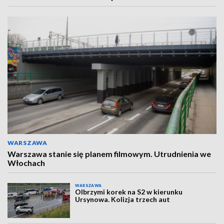
WARSZAWA
Warszawa stanie się planem filmowym. Utrudnienia we
Włochach
WARSZAWA
Olbrzymi korek na S2 w kierunku
Ursynowa. Kolizja trzech aut