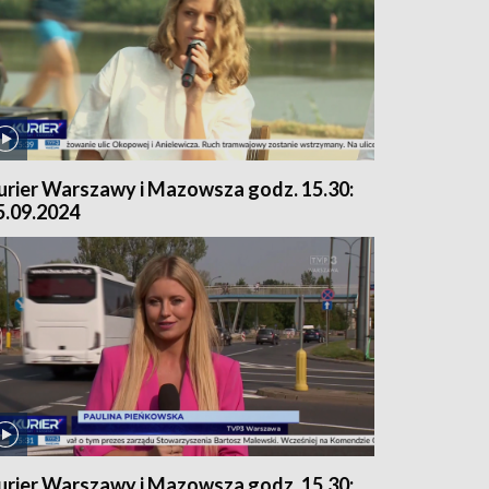
urier Warszawy i Mazowsza godz. 15.30:
5.09.2024
urier Warszawy i Mazowsza godz. 15.30: