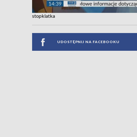
stopklatka
UDOSTĘPNIJ NA FACEBOOKU