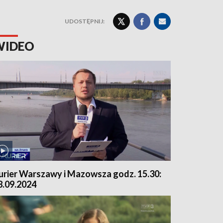
UDOSTĘPNIJ:
WIDEO
urier Warszawy i Mazowsza godz. 15.30:
8.09.2024