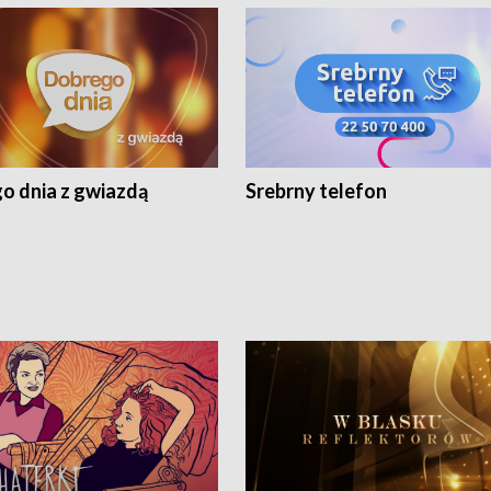
o dnia z gwiazdą
Srebrny telefon