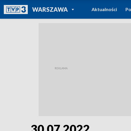
POWRÓT DO
WARSZAWA
Aktualności
Po
TVP REGIONY
30.07.2022