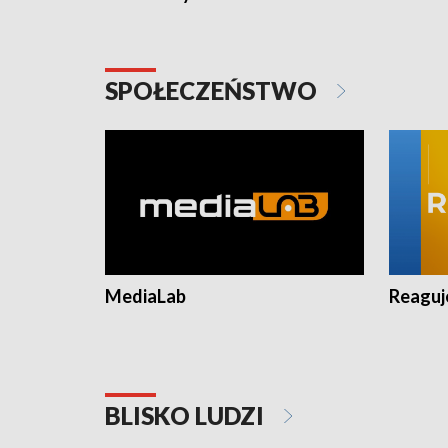
SPOŁECZEŃSTWO
MediaLab
Reagu
BLISKO LUDZI