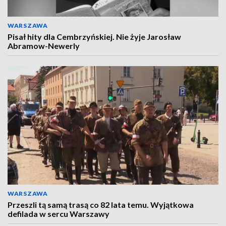
WARSZAWA
Pisał hity dla Cembrzyńskiej. Nie żyje Jarosław
Abramow-Newerly
WARSZAWA
Przeszli tą samą trasą co 82 lata temu. Wyjątkowa
defilada w sercu Warszawy