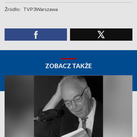
Źródło:
TVP3Warszawa
ZOBACZ TAKŻE