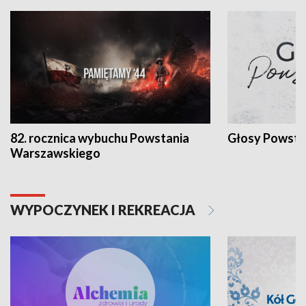
82. rocznica wybuchu Powstania
Głosy Powsta
Warszawskiego
WYPOCZYNEK I REKREACJA