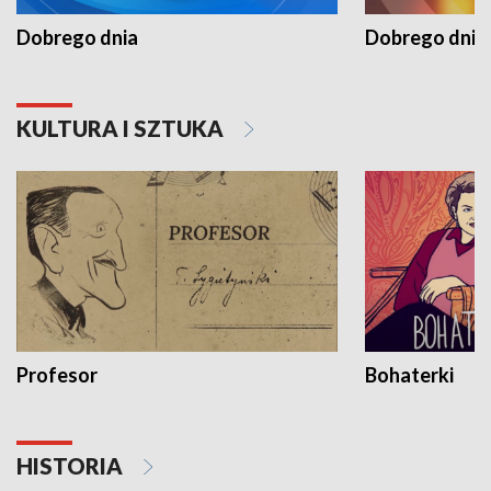
Dobrego dnia
Dobrego dnia 
KULTURA I SZTUKA
Profesor
Bohaterki
HISTORIA