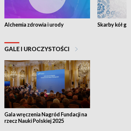
Alchemia zdrowia i urody
Skarby kół go
GALE I UROCZYSTOŚCI
Gala wręczenia Nagród Fundacji na
rzecz Nauki Polskiej 2025