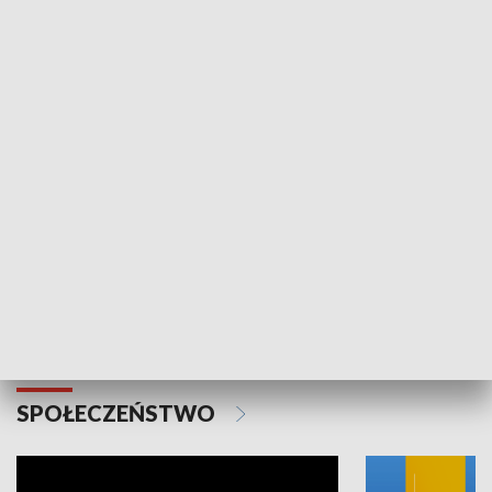
SPORT
Plebiscyt Najlepsi Sportowcy
Wiadomości 
Warszawy 2025
SPOŁECZEŃSTWO