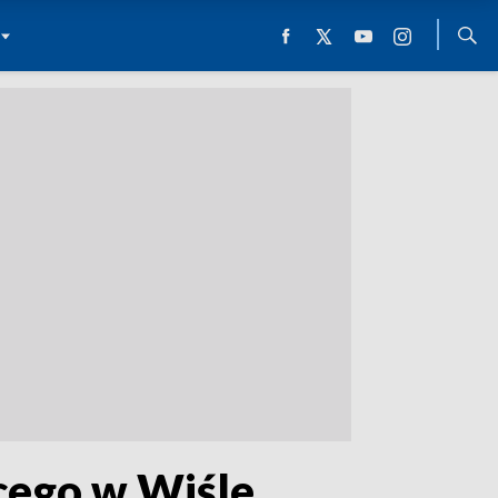
ącego w Wiśle