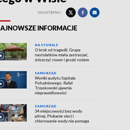
UDOSTĘPNIJ:
AJNOWSZE INFORMACJE
NA SYGNALE
O krok od tragedii. Grupa
nastolatków miała zastraszać,
zniszczyć rower i grozić nożem
SAMORZĄD
Wyniki audytu Szpitala
Południowego. Rafał
Trzaskowski ujawnia
nieprawidłowości
SAMORZĄD
34 miejscowości bez wody
pitnej. Płukanie sieci i
chlorowanie wody nie pomaga