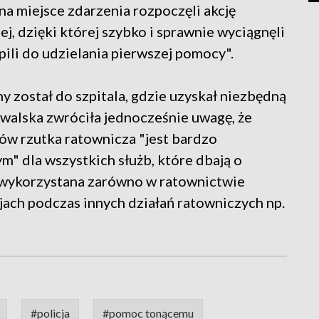
 na miejsce zdarzenia rozpoczęli akcję
j, dzięki której szybko i sprawnie wyciągnęli
pili do udzielania pierwszej pomocy".
 został do szpitala, gdzie uzyskał niezbędną
walska zwróciła jednocześnie uwagę, że
ów rzutka ratownicza "jest bardzo
" dla wszystkich służb, które dbają o
 wykorzystana zarówno w ratownictwie
jach podczas innych działań ratowniczych np.
#policja
#pomoc tonącemu