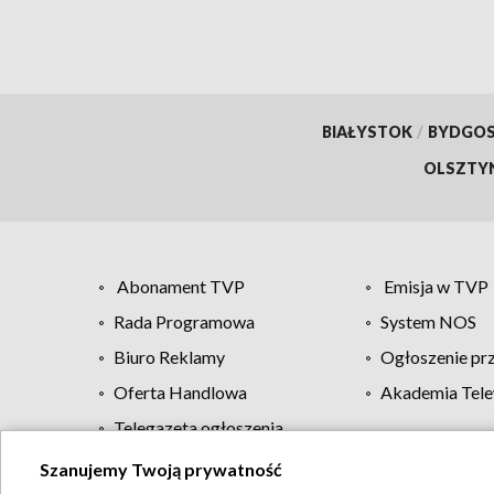
BIAŁYSTOK
/
BYDGO
OLSZTY
Abonament TVP
Emisja w TVP
Rada Programowa
System NOS
Biuro Reklamy
Ogłoszenie pr
Oferta Handlowa
Akademia Tele
Telegazeta ogłoszenia
Szanujemy Twoją prywatność