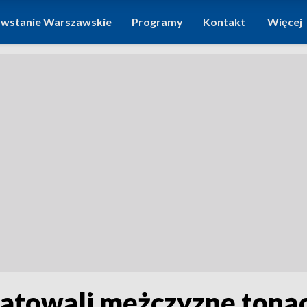
wstanie Warszawskie
Programy
Kontakt
Więcej
uratowali mężczyznę ton