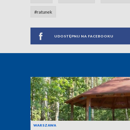
#ratunek
UDOSTĘPNIJ NA FACEBOOKU
WARSZAWA