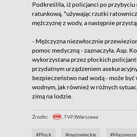
Podkreśliła, iż policjanci po przybyciu
ratunkową, "używając rzutki ratownicze
mężczyznę z wody, a następnie przystą
- Mężczyzna niezwłocznie przewieziony
pomoc medyczną - zaznaczyła. Asp. Ko
wykorzystana przez płockich policjant
przydatnym urządzeniem asekuracyjnym
bezpieczeństwo nad wodą - może być
wodnym, jak również w różnych sytuac
zimą na lodzie.
Źródło:
, TVP3Warszawa
#Płock
#mazowieckie
#Mazowsze