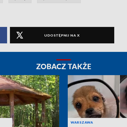
UDOSTĘPNIJ NA X
ZOBACZ TAKŻE
WARSZAWA