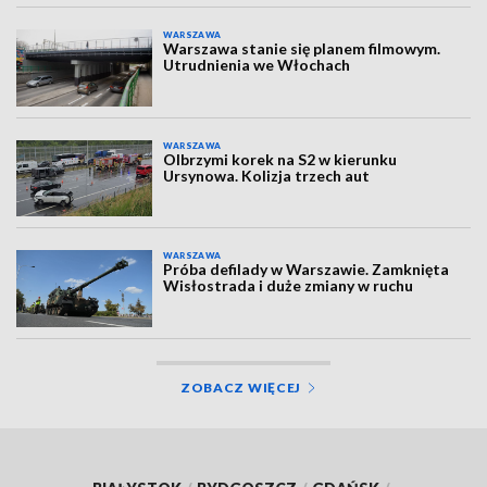
WARSZAWA
Warszawa stanie się planem filmowym.
Utrudnienia we Włochach
WARSZAWA
Olbrzymi korek na S2 w kierunku
Ursynowa. Kolizja trzech aut
WARSZAWA
Próba defilady w Warszawie. Zamknięta
Wisłostrada i duże zmiany w ruchu
ZOBACZ WIĘCEJ