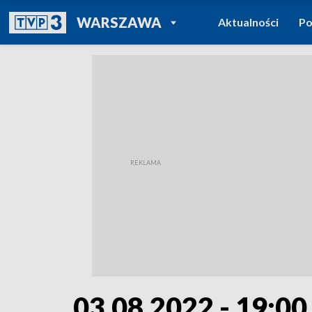
POWRÓT DO
WARSZAWA
Aktualności
Po
TVP REGIONY
03.08.2022 - 19:00