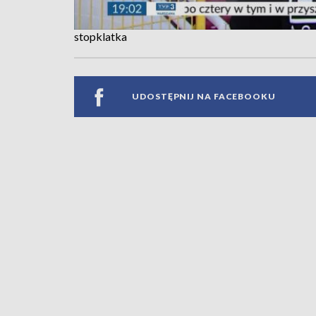
stopklatka
UDOSTĘPNIJ NA FACEBOOKU