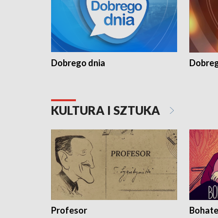
Dobrego dnia
Dobreg
KULTURA I SZTUKA
Profesor
Bohate