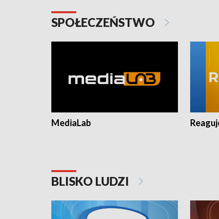
SPOŁECZEŃSTWO
MediaLab
Reagu
BLISKO LUDZI