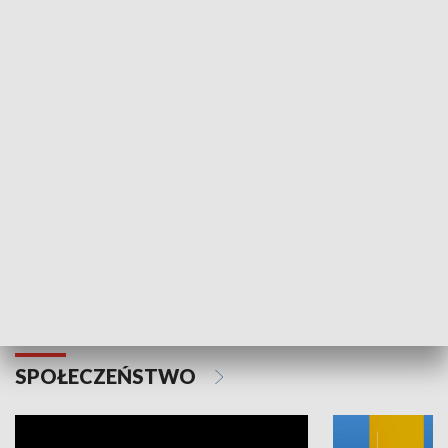
SPORT
Plebiscyt Najlepsi Sportowcy
Wiadomości 
Warszawy 2025
SPOŁECZEŃSTWO