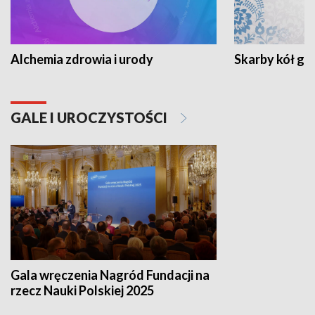
Alchemia zdrowia i urody
Skarby kół go
GALE I UROCZYSTOŚCI
Gala wręczenia Nagród Fundacji na
rzecz Nauki Polskiej 2025