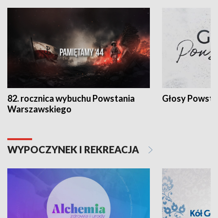
82. rocznica wybuchu Powstania
Głosy Powsta
Warszawskiego
WYPOCZYNEK I REKREACJA