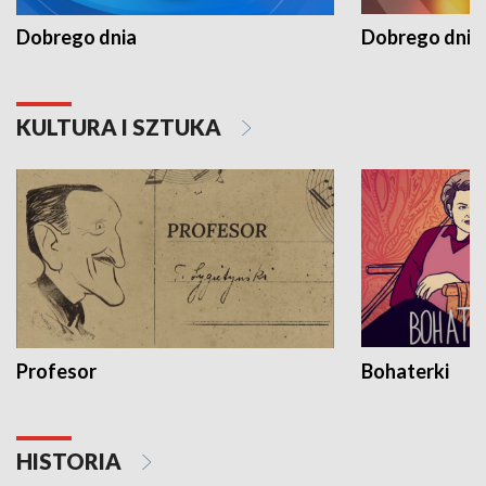
Dobrego dnia
Dobrego dnia 
KULTURA I SZTUKA
Profesor
Bohaterki
HISTORIA