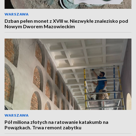
WARSZAWA
Dzban pełen monet z XVIII w. Niezwykłe znalezisko pod
Nowym Dworem Mazowieckim
WARSZAWA
Pół miliona złotych na ratowanie katakumb na
Powązkach. Trwa remont zabytku