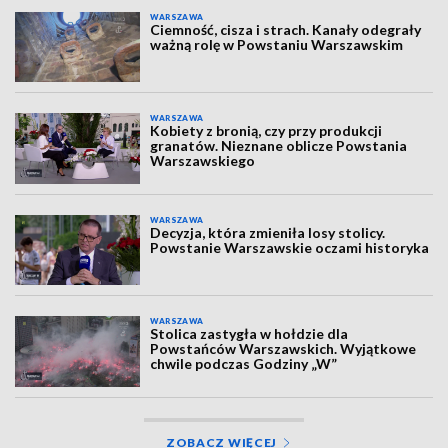
WARSZAWA
Ciemność, cisza i strach. Kanały odegrały
ważną rolę w Powstaniu Warszawskim
WARSZAWA
Kobiety z bronią, czy przy produkcji
granatów. Nieznane oblicze Powstania
Warszawskiego
WARSZAWA
Decyzja, która zmieniła losy stolicy.
Powstanie Warszawskie oczami historyka
WARSZAWA
Stolica zastygła w hołdzie dla
Powstańców Warszawskich. Wyjątkowe
chwile podczas Godziny „W”
ZOBACZ WIĘCEJ