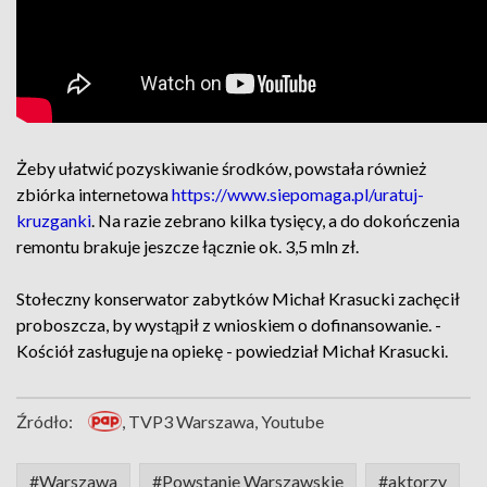
Żeby ułatwić pozyskiwanie środków, powstała również
zbiórka internetowa
https://www.siepomaga.pl/uratuj-
kruzganki
. Na razie zebrano kilka tysięcy, a do dokończenia
remontu brakuje jeszcze łącznie ok. 3,5 mln zł.
Stołeczny konserwator zabytków Michał Krasucki zachęcił
proboszcza, by wystąpił z wnioskiem o dofinansowanie. -
Kościół zasługuje na opiekę - powiedział Michał Krasucki.
Źródło:
, TVP3 Warszawa, Youtube
#Warszawa
#Powstanie Warszawskie
#aktorzy