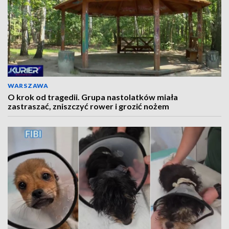
WARSZAWA
O krok od tragedii. Grupa nastolatków miała
zastraszać, zniszczyć rower i grozić nożem