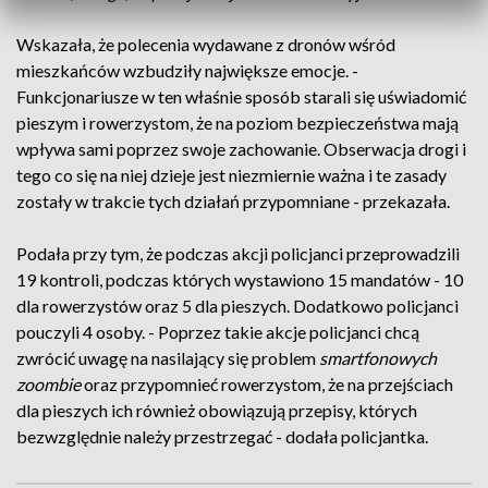
Wskazała, że polecenia wydawane z dronów wśród
mieszkańców wzbudziły największe emocje. -
Funkcjonariusze w ten właśnie sposób starali się uświadomić
pieszym i rowerzystom, że na poziom bezpieczeństwa mają
wpływa sami poprzez swoje zachowanie. Obserwacja drogi i
tego co się na niej dzieje jest niezmiernie ważna i te zasady
zostały w trakcie tych działań przypomniane - przekazała.
Podała przy tym, że podczas akcji policjanci przeprowadzili
19 kontroli, podczas których wystawiono 15 mandatów - 10
dla rowerzystów oraz 5 dla pieszych. Dodatkowo policjanci
pouczyli 4 osoby. - Poprzez takie akcje policjanci chcą
zwrócić uwagę na nasilający się problem
smartfonowych
zoombie
oraz przypomnieć rowerzystom, że na przejściach
dla pieszych ich również obowiązują przepisy, których
bezwzględnie należy przestrzegać - dodała policjantka.