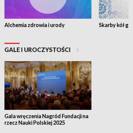
Alchemia zdrowia i urody
Skarby kół go
GALE I UROCZYSTOŚCI
Gala wręczenia Nagród Fundacji na
rzecz Nauki Polskiej 2025