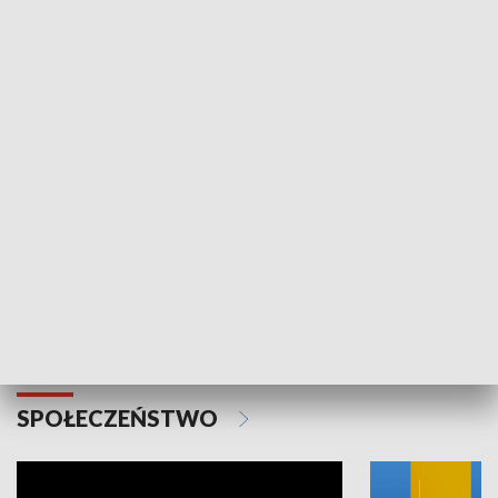
SPORT
Plebiscyt Najlepsi Sportowcy
Wiadomości 
Warszawy 2025
SPOŁECZEŃSTWO