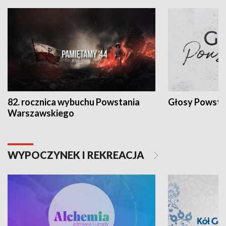
82. rocznica wybuchu Powstania
Głosy Powsta
Warszawskiego
WYPOCZYNEK I REKREACJA