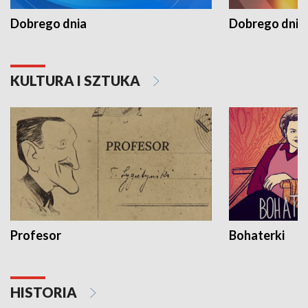
Dobrego dnia
Dobrego dnia 
KULTURA I SZTUKA
Profesor
Bohaterki
HISTORIA