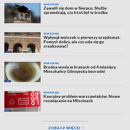
WARSZAWA
Zawalił się dom w Sierpcu. Służby
sprawdzają, czy ktoś był w środku
WARSZAWA
Wpłynął wniosek o pierwszy urzędomat.
Pomysł dobry, ale czy uda się go
zrealizować?
WARSZAWA
Brudna woda w kranach od 4 miesięcy.
Mieszkańcy Glinojecka bezradni
WARSZAWA
Kaucyjny problem warszawiaków. Nowe
rozwiązanie na Młocinach
ZOBACZ WIĘCEJ