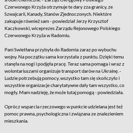
Czerwonego Krzyża otrzymuje te dary zza granicy, ze
Szwajcarii, Kanady, Stanów Zjednoczonych. Niektóre
zakupuje również sam - powiedział Jerzy Krzysztof
Kaczkowski, wiceprezes Zarządu Rejonowego Polskiego
Czerwonego Krzyża w Radomiu.
Pani Swietłana przybyła do Radomia zaraz po wybuchu
wojny. Na początku sama korzystała z punktu. Dzięki temu
stanęła na nogi i podjęła pracę. Teraz sama pomaga i wraz z
wolontariuszami organizuje transport darów na Ukrainę. -
Ludzie potrzebują pomocy, wszystko tam się skończyło i
wszystkie organizacje charytatywne dały tam wszystko, co
mogły. Mam nadzieję, że może tutaj pomogą - powiedziała.
Oprócz wsparcia rzeczowego w punkcie udzielana jest też
pomoc prawna, psychologiczna i związana ze znalezieniem
mieszkania.