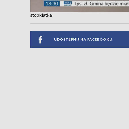
stopklatka
UDOSTĘPNIJ NA FACEBOOKU