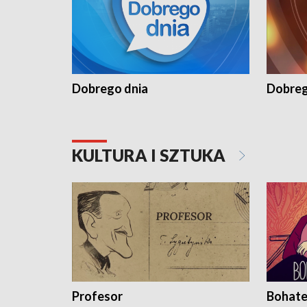
Dobrego dnia
Dobreg
KULTURA I SZTUKA
Profesor
Bohate