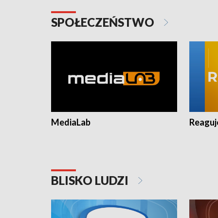
SPOŁECZEŃSTWO
MediaLab
Reagu
BLISKO LUDZI