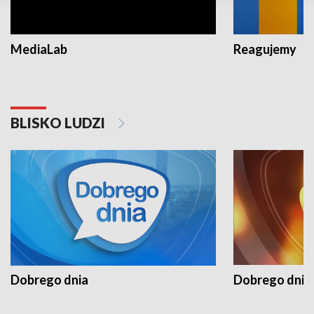
MediaLab
Reagujemy
BLISKO LUDZI
Dobrego dnia
Dobrego dnia 