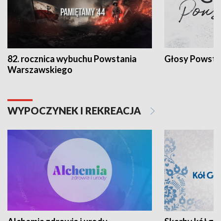
82. rocznica wybuchu Powstania
Głosy Powsta
Warszawskiego
WYPOCZYNEK I REKREACJA