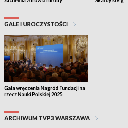
Alchemia zdrowia i urody
Skarby kół go
GALE I UROCZYSTOŚCI
Gala wręczenia Nagród Fundacji na
rzecz Nauki Polskiej 2025
ARCHIWUM TVP3 WARSZAWA