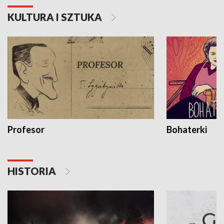
KULTURA I SZTUKA
Profesor
Bohaterki
HISTORIA