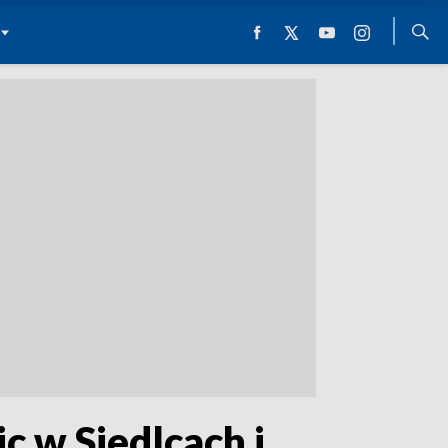
c w Siedlcach i