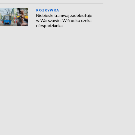
ROZRYWKA
Niebieski tramwaj zadebiutuje
w Warszawie. W środku czeka
niespodzianka