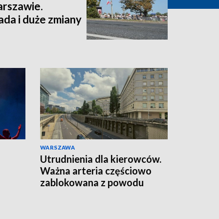
arszawie.
da i duże zmiany
WARSZAWA
Utrudnienia dla kierowców.
Ważna arteria częściowo
zablokowana z powodu
remontu