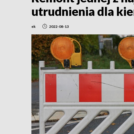
utrudnienia dla k
ek
2022-08-13