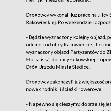
Drogowcy wykonali już prace na ulicy
Rakowieckiej. Po weekendzie rozpoczn
- Będzie wyznaczony kolejny objazd,
odcinek od ulicy Rakowieckiej do rond
wyznaczony objazd Partyzantów do Zbr
Floriańską, do ulicy Łukowskiej – op
Dróg Urzędu Miasta Siedlce.
Drogowcy zakończyli już większość p
nowe chodniki i ścieżki rowerowe.
- Na pewno się cieszymy, dobrze się je