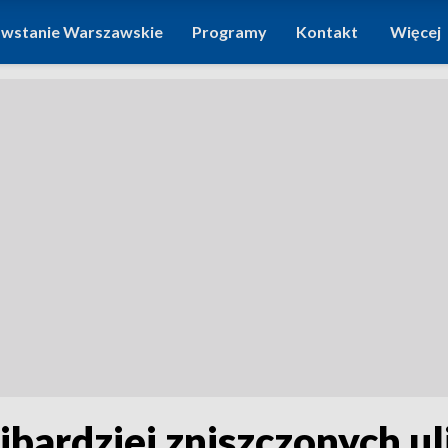
wstanie Warszawskie
Programy
Kontakt
Więcej
bardziej zniszczonych uli