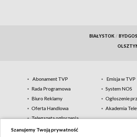
BIAŁYSTOK
/
BYDGO
OLSZTY
Abonament TVP
Emisja w TVP
Rada Programowa
System NOS
Biuro Reklamy
Ogłoszenie pr
Oferta Handlowa
Akademia Tele
Telegazeta ogłoszenia
Szanujemy Twoją prywatność