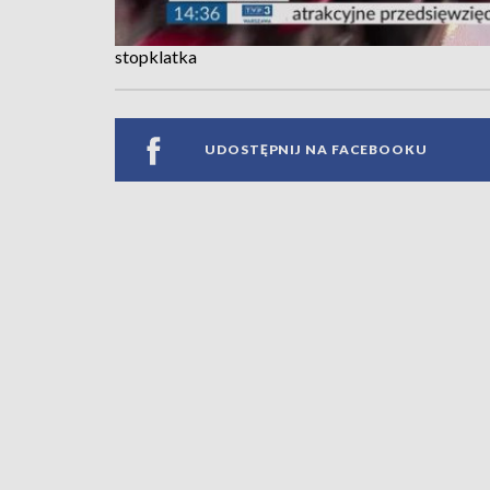
stopklatka
UDOSTĘPNIJ NA FACEBOOKU