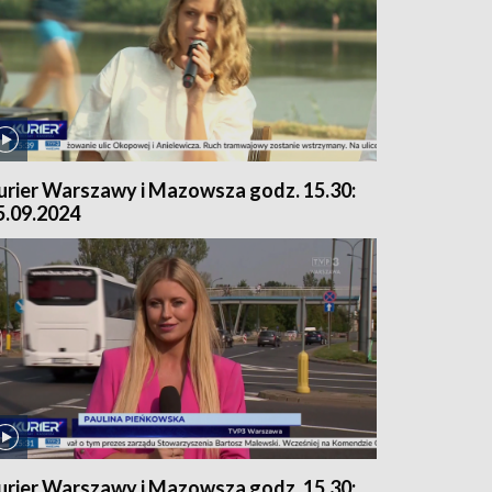
urier Warszawy i Mazowsza godz. 15.30:
5.09.2024
urier Warszawy i Mazowsza godz. 15.30: