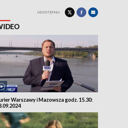
UDOSTĘPNIJ:
WIDEO
urier Warszawy i Mazowsza godz. 15.30:
8.09.2024