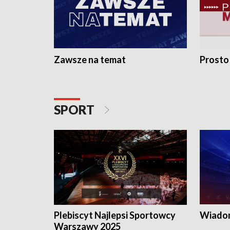
Zawsze na temat
Prosto
SPORT
Plebiscyt Najlepsi Sportowcy
Wiadom
Warszawy 2025