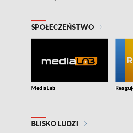
SPOŁECZEŃSTWO
MediaLab
Reagu
BLISKO LUDZI