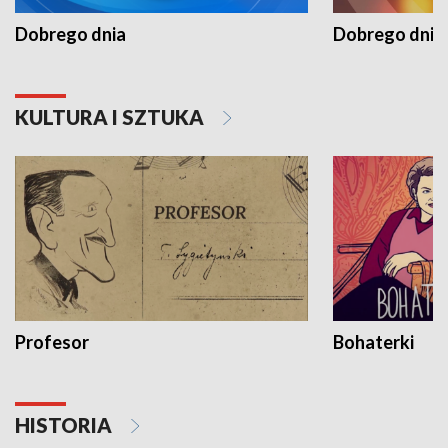
Dobrego dnia
Dobrego dnia 
KULTURA I SZTUKA
Profesor
Bohaterki
HISTORIA