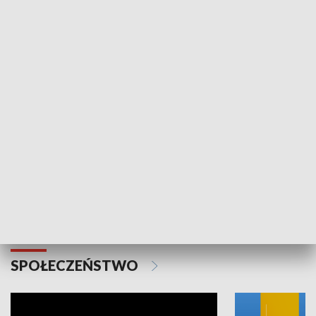
SPORT
Plebiscyt Najlepsi Sportowcy
Wiadomości 
Warszawy 2025
SPOŁECZEŃSTWO