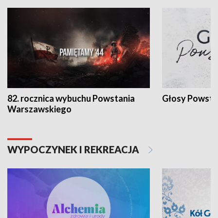
82. rocznica wybuchu Powstania
Głosy Powsta
Warszawskiego
WYPOCZYNEK I REKREACJA