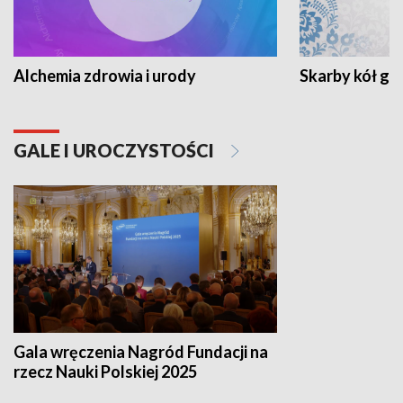
Alchemia zdrowia i urody
Skarby kół go
GALE I UROCZYSTOŚCI
Gala wręczenia Nagród Fundacji na
rzecz Nauki Polskiej 2025